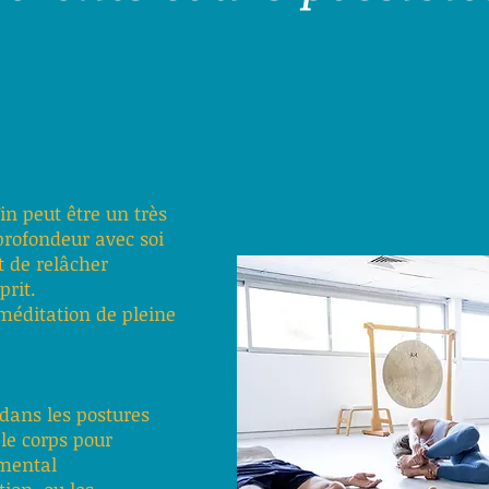
n peut être un très
rofondeur avec soi
 de relâcher
prit.
 méditation de pleine
 dans les postures
le corps pour
 mental