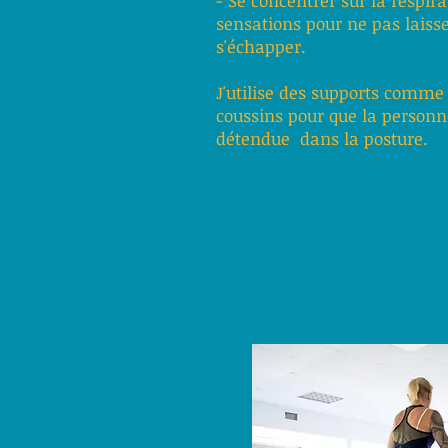
- Se concentrer sur la respira
sensations pour ne pas laiss
s'échapper.
J'utilise des supports comme 
coussins pour que la personn
détendue dans la posture.