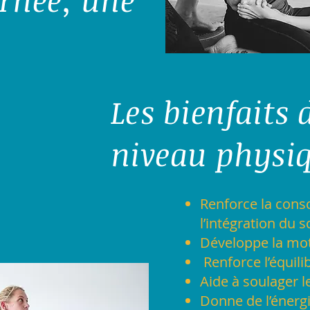
Les bienfaits
niveau physiq
Renforce la cons
l’intégration du
Développe la motr
Renforce l’équili
Aide à soulager l
Donne de l’énerg