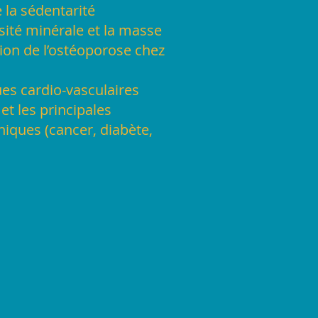
e la sédentarité
ité minérale et la masse
ion de l’ostéoporose chez
es cardio-vasculaires
 et les principales
iques (cancer, diabète,