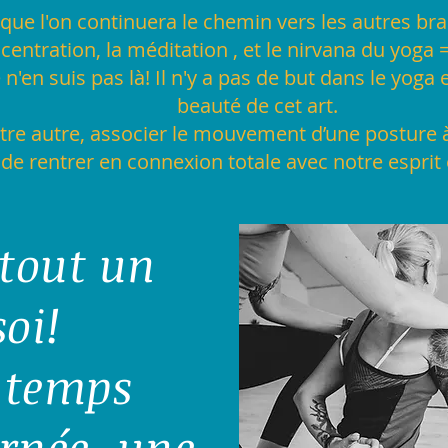
 que l'on continuera le chemin vers les autres bran
ncentration, la méditation , et le nirvana du yog
'en suis pas là! Il n'y a pas de but dans le yoga et
beauté de cet art.
tre autre, associer le mouvement d’une posture à 
 de rentrer en connexion totale avec notre esprit 
 tout un
oi!
 temps
rnée, une