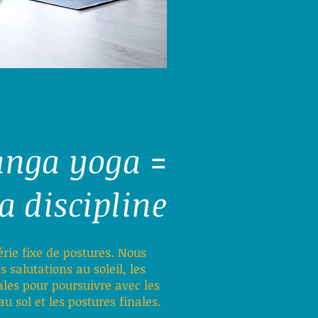
anga yoga =
a discipline
érie fixe de postures. Nous
 salutations au soleil, les
les pour poursuivre avec les
au sol et les postures finales.