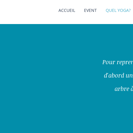
ACCUEIL
EVENT
QUEL YOGA?
Pour reprend
d'abord un
arbre à