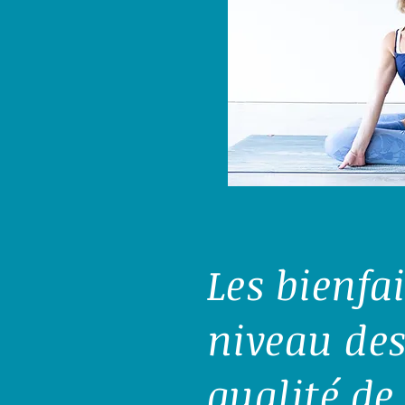
Les bienfa
niveau des
qualité de 