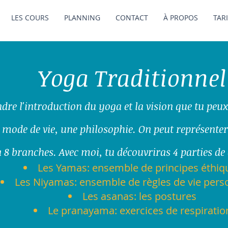
LES COURS
PLANNING
CONTACT
À PROPOS
TAR
Yoga Traditionnel
re l'introduction du yoga et la vision que tu peux t
 mode de vie, une philosophie. On peut représent
 8 branches. Avec moi, tu découvriras 4 parties de c
Les Yamas: ensemble de principes éthiq
Les Niyamas: ensemble de règles de vie pers
Les asanas: les postures
Le pranayama: exercices de respiratio