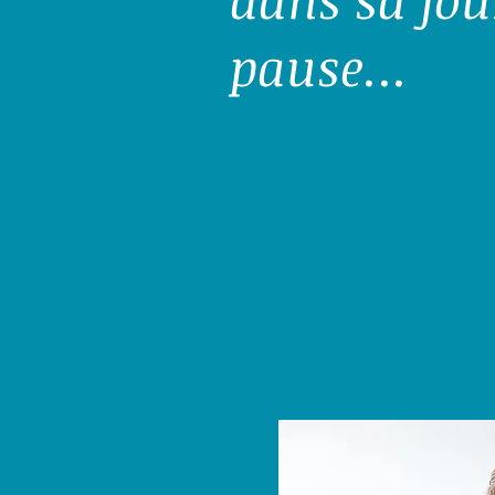
pause...