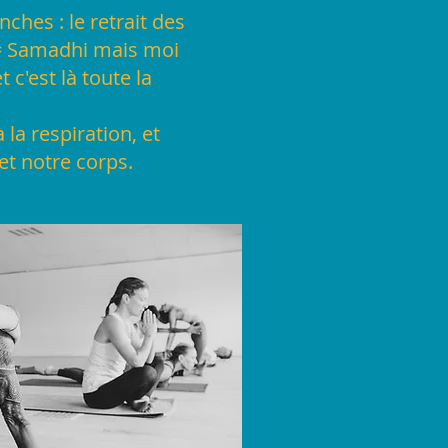
ches : le retrait des
a = Samadhi mais moi
 c'est là toute la
la respiration, et
et notre corps.