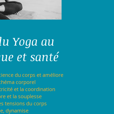
 du Yoga au
ue et santé
cience du corps et améliore
 schéma corporel
icité et la coordination
bre et la souplesse
es tensions du corps
ie, dynamise